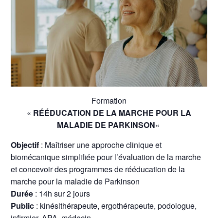
Formation
«
RÉÉDUCATION DE LA MARCHE POUR LA
MALADIE DE PARKINSON
«
Objectif
: Maîtriser une approche clinique et
biomécanique simplifiée pour l’évaluation de la marche
et concevoir des programmes de rééducation de la
marche pour la maladie de Parkinson
Durée
: 14h sur 2 jours
Public
: kinésithérapeute, ergothérapeute, podologue,
infirmier, APA, médecin